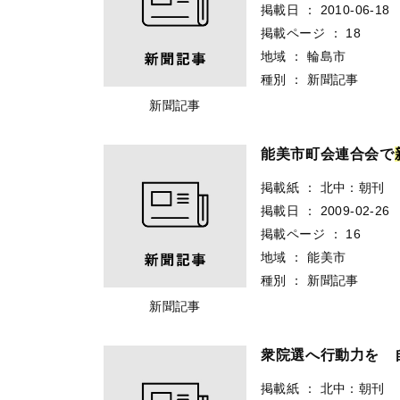
掲載日
：
2010-06-18
掲載ページ
：
18
地域
：
輪島市
種別
：
新聞記事
新聞記事
能美市町会連合会で
掲載紙
：
北中：朝刊
掲載日
：
2009-02-26
掲載ページ
：
16
地域
：
能美市
種別
：
新聞記事
新聞記事
衆院選へ行動力を
掲載紙
：
北中：朝刊