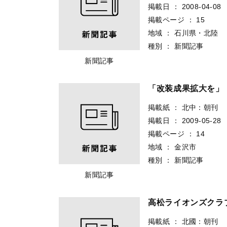
掲載日
：
2008-04-08
掲載ページ
：
15
地域
：
石川県・北陸
種別
：
新聞記事
新聞記事
「改装成果拡大を」
掲載紙
：
北中：朝刊
掲載日
：
2009-05-28
掲載ページ
：
14
地域
：
金沢市
種別
：
新聞記事
新聞記事
高松ライオンズクラ
掲載紙
：
北國：朝刊