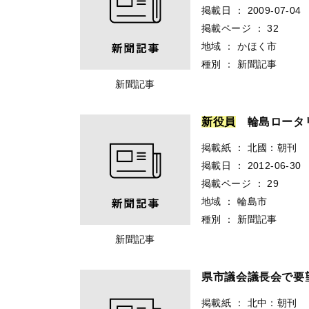
掲載日
：
2009-07-04
掲載ページ
：
32
地域
：
かほく市
種別
：
新聞記事
新聞記事
新
役
員
輪島ロータリ
掲載紙
：
北國：朝刊
掲載日
：
2012-06-30
掲載ページ
：
29
地域
：
輪島市
種別
：
新聞記事
新聞記事
県市議会議長会で
掲載紙
：
北中：朝刊