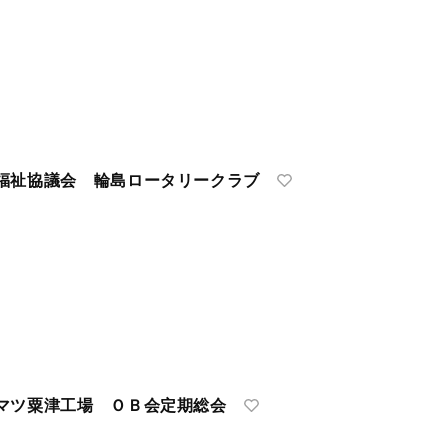
祉協議会 輪島ロータリークラブ
マツ粟津工場 ＯＢ会定期総会