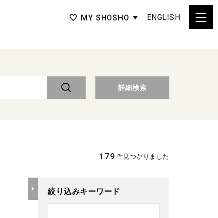
ENGLISH
MY SHOSHO
詳細検索
179
件見つかりました
絞り込みキーワード