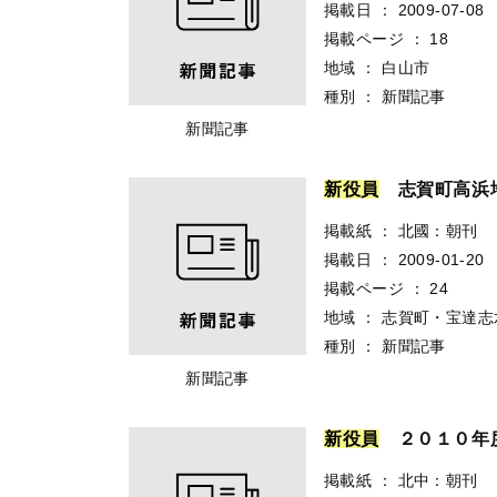
掲載日
：
2009-07-08
掲載ページ
：
18
地域
：
白山市
種別
：
新聞記事
新聞記事
新
役
員
志賀町高浜
掲載紙
：
北國：朝刊
掲載日
：
2009-01-20
掲載ページ
：
24
地域
：
志賀町・宝達志
種別
：
新聞記事
新聞記事
新
役
員
２０１０年度
掲載紙
：
北中：朝刊