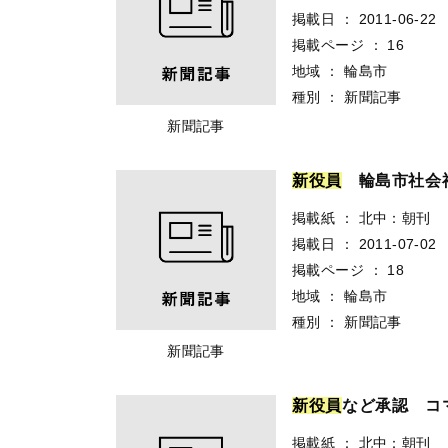
掲載日
：
2011-06-22
掲載ページ
：
16
地域
：
輪島市
種別
：
新聞記事
新聞記事
新
役
員
輪島市社会福
掲載紙
：
北中：朝刊
掲載日
：
2011-07-02
掲載ページ
：
18
地域
：
輪島市
種別
：
新聞記事
新聞記事
新
役
員
など承認 コ
掲載紙
：
北中：朝刊