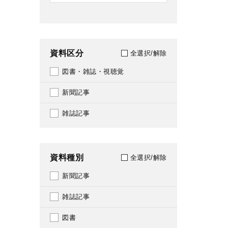
資料区分
全選択/解除
図書・雑誌・視聴覚
新聞記事
雑誌記事
資料種別
全選択/解除
新聞記事
雑誌記事
図書