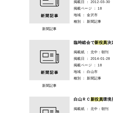
掲載日
：
2012-03-30
掲載ページ
：
18
地域
：
金沢市
種別
：
新聞記事
新聞記事
臨時総会で
新
役
員
決
掲載紙
：
北中：朝刊
掲載日
：
2014-01-28
掲載ページ
：
18
地域
：
白山市
種別
：
新聞記事
新聞記事
白山ＲＣ
新
役
員
環境
掲載紙
：
北中：朝刊