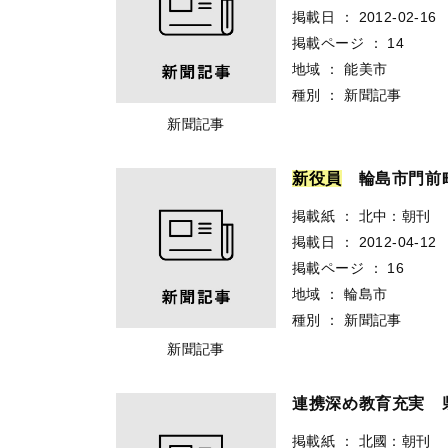
掲載日
：
2012-02-16
掲載ページ
：
14
地域
：
能美市
種別
：
新聞記事
新聞記事
新
役
員
輪島市門前町
掲載紙
：
北中：朝刊
掲載日
：
2012-04-12
掲載ページ
：
16
地域
：
輪島市
種別
：
新聞記事
新聞記事
連携深め教育充実
掲載紙
：
北國：朝刊