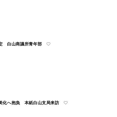
定 白山商議所青年部
美化へ抱負 本紙白山支局来訪