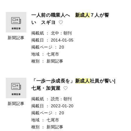
一人前の職業人へ
新
成
人
７人が誓
い スギヨ
掲載紙
：
北中：朝刊
新聞記事
掲載日
：
2014-01-05
掲載ページ
：
20
地域
：
七尾市
種別
：
新聞記事
「一歩一歩成長を」
新
成
人
社員が誓い|
七尾・加賀屋
掲載紙
：
読売：朝刊
新聞記事
掲載日
：
2022-01-20
掲載ページ
：
20
地域
：
七尾市
種別
：
新聞記事