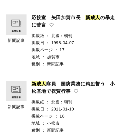
応接室 矢田加賀市長
新
成
人
の暴走
に苦言
掲載紙
：
北國：朝刊
新聞記事
掲載日
：
1998-04-07
掲載ページ
：
17
地域
：
加賀市
種別
：
新聞記事
新
成
人
隊員 国防業務に精励誓う 小
松基地で祝賀行事
掲載紙
：
北國：朝刊
新聞記事
掲載日
：
2011-01-19
掲載ページ
：
18
地域
：
小松市
種別
：
新聞記事