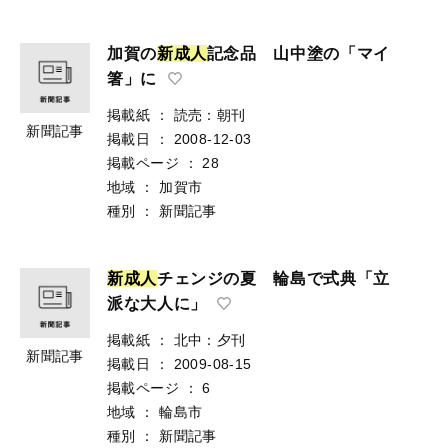
加賀の
新
成
人
記念品 山中塗の「マイ
箸」に
掲載紙
：
読売：朝刊
新聞記事
掲載日
：
2008-12-03
掲載ページ
：
28
地域
：
加賀市
種別
：
新聞記事
新
成
人
チェンジの夏 輪島で式典「立
派な大人に」
掲載紙
：
北中：夕刊
新聞記事
掲載日
：
2009-08-15
掲載ページ
：
6
地域
：
輪島市
種別
：
新聞記事