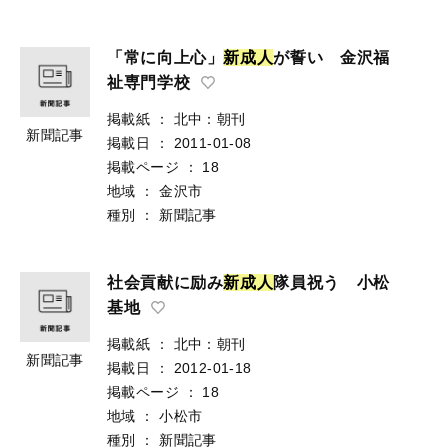
「常に向上心」
新
成
人
が誓い 金沢福
祉専門学校
掲載紙
：
北中：朝刊
新聞記事
掲載日
：
2011-01-08
掲載ページ
：
18
地域
：
金沢市
種別
：
新聞記事
社会貢献に励み
新
成
人
隊員祝う 小松
基地
掲載紙
：
北中：朝刊
新聞記事
掲載日
：
2012-01-18
掲載ページ
：
18
地域
：
小松市
種別
：
新聞記事