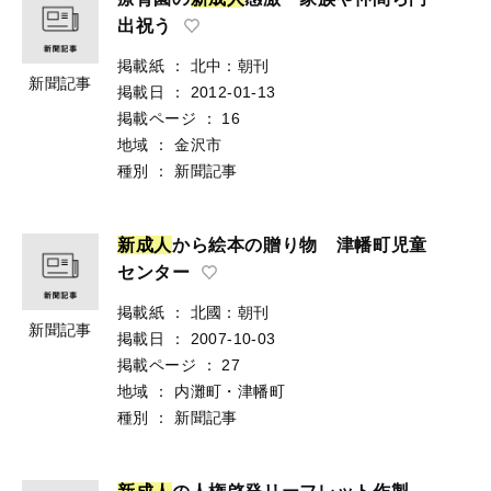
出祝う
掲載紙
：
北中：朝刊
新聞記事
掲載日
：
2012-01-13
掲載ページ
：
16
地域
：
金沢市
種別
：
新聞記事
新
成
人
から絵本の贈り物 津幡町児童
センター
掲載紙
：
北國：朝刊
新聞記事
掲載日
：
2007-10-03
掲載ページ
：
27
地域
：
内灘町・津幡町
種別
：
新聞記事