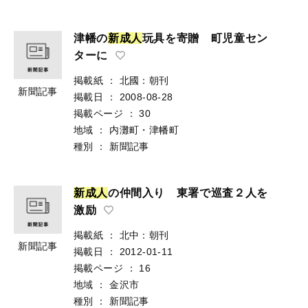
津幡の
新
成
人
玩具を寄贈 町児童セン
ターに
掲載紙
：
北國：朝刊
新聞記事
掲載日
：
2008-08-28
掲載ページ
：
30
地域
：
内灘町・津幡町
種別
：
新聞記事
新
成
人
の仲間入り 東署で巡査２人を
激励
掲載紙
：
北中：朝刊
新聞記事
掲載日
：
2012-01-11
掲載ページ
：
16
地域
：
金沢市
種別
：
新聞記事