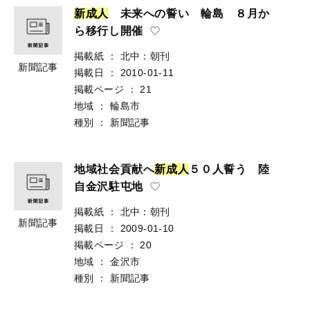
新
成
人
未来への誓い 輪島 ８月か
ら移行し開催
掲載紙
：
北中：朝刊
新聞記事
掲載日
：
2010-01-11
掲載ページ
：
21
地域
：
輪島市
種別
：
新聞記事
地域社会貢献へ
新
成
人
５０人誓う 陸
自金沢駐屯地
掲載紙
：
北中：朝刊
新聞記事
掲載日
：
2009-01-10
掲載ページ
：
20
地域
：
金沢市
種別
：
新聞記事