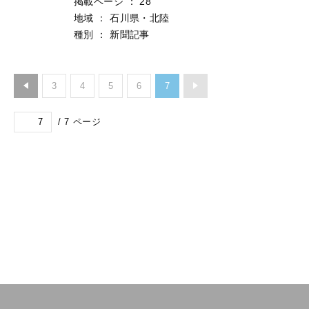
掲載ページ
：
28
地域
：
石川県・北陸
種別
：
新聞記事
3
4
5
6
7
/
7
ページ