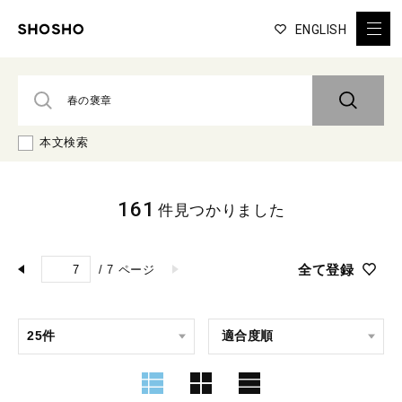
ENGLISH
本文検索
161
件見つかりました
全て登録
/
7
ページ