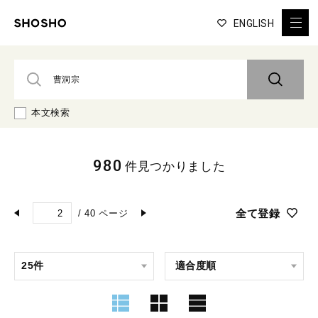
ENGLISH
本文検索
980
件見つかりました
全て登録
/
40
ページ