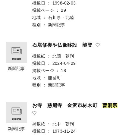
掲載日
：
1998-02-03
掲載ページ
：
29
地域
：
石川県・北陸
種別
：
新聞記事
石塔修復や仏像移設 能登
掲載紙
：
北國：朝刊
掲載日
：
2024-04-29
新聞記事
掲載ページ
：
18
地域
：
能登町
種別
：
新聞記事
お寺 慈船寺 金沢市材木町
曹
洞
宗
掲載紙
：
北中：朝刊
新聞記事
掲載日
：
1973-11-24