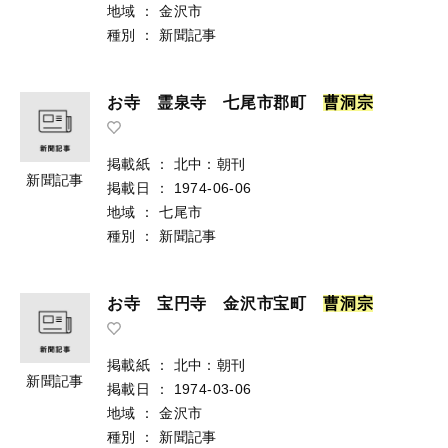
地域
：
金沢市
種別
：
新聞記事
お寺 霊泉寺 七尾市郡町
曹
洞
宗
掲載紙
：
北中：朝刊
新聞記事
掲載日
：
1974-06-06
地域
：
七尾市
種別
：
新聞記事
お寺 宝円寺 金沢市宝町
曹
洞
宗
掲載紙
：
北中：朝刊
新聞記事
掲載日
：
1974-03-06
地域
：
金沢市
種別
：
新聞記事