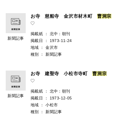
お寺 慈船寺 金沢市材木町
曹
洞
宗
掲載紙
：
北中：朝刊
新聞記事
掲載日
：
1973-11-24
地域
：
金沢市
種別
：
新聞記事
お寺 建聖寺 小松市寺町
曹
洞
宗
掲載紙
：
北中：朝刊
新聞記事
掲載日
：
1973-12-05
地域
：
小松市
種別
：
新聞記事