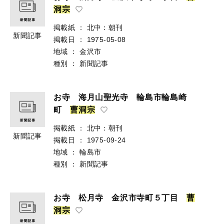
洞
宗
掲載紙
：
北中：朝刊
新聞記事
掲載日
：
1975-05-08
地域
：
金沢市
種別
：
新聞記事
お寺 海月山聖光寺 輪島市輪島崎
町
曹
洞
宗
掲載紙
：
北中：朝刊
新聞記事
掲載日
：
1975-09-24
地域
：
輪島市
種別
：
新聞記事
お寺 松月寺 金沢市寺町５丁目
曹
洞
宗