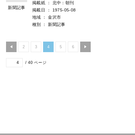
掲載紙
：
北中：朝刊
新聞記事
掲載日
：
1975-05-08
地域
：
金沢市
種別
：
新聞記事
2
3
4
5
6
/
40
ページ