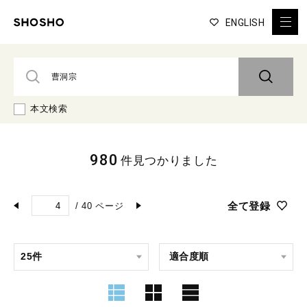
ENGLISH
本文検索
980
件見つかりました
全て登録
/
40
ページ