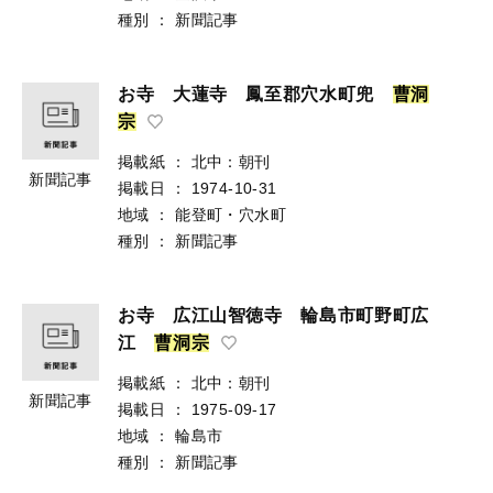
種別
：
新聞記事
お寺 大蓮寺 鳳至郡穴水町兜
曹
洞
宗
掲載紙
：
北中：朝刊
新聞記事
掲載日
：
1974-10-31
地域
：
能登町・穴水町
種別
：
新聞記事
お寺 広江山智徳寺 輪島市町野町広
江
曹
洞
宗
掲載紙
：
北中：朝刊
新聞記事
掲載日
：
1975-09-17
地域
：
輪島市
種別
：
新聞記事