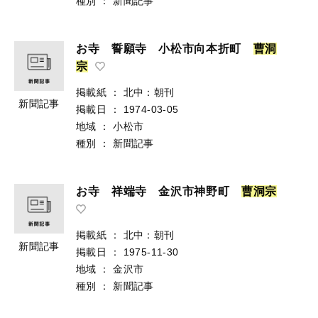
種別
：
新聞記事
お寺 誓願寺 小松市向本折町
曹
洞
宗
掲載紙
：
北中：朝刊
新聞記事
掲載日
：
1974-03-05
地域
：
小松市
種別
：
新聞記事
お寺 祥端寺 金沢市神野町
曹
洞
宗
掲載紙
：
北中：朝刊
新聞記事
掲載日
：
1975-11-30
地域
：
金沢市
種別
：
新聞記事