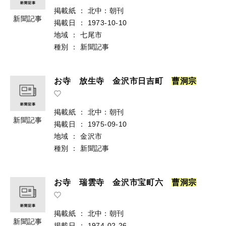
掲載紙
：
北中：朝刊
新聞記事
掲載日
：
1973-10-10
地域
：
七尾市
種別
：
新聞記事
お寺 放生寺 金沢市日吉町
曹
洞
宗
掲載紙
：
北中：朝刊
新聞記事
掲載日
：
1975-09-10
地域
：
金沢市
種別
：
新聞記事
お寺 瑞雲寺 金沢市宝町六
曹
洞
宗
掲載紙
：
北中：朝刊
新聞記事
掲載日
：
1974-02-26