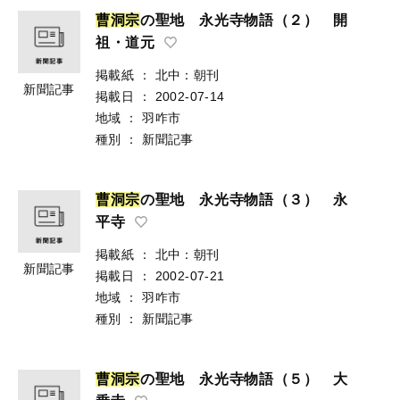
曹
洞
宗
の聖地 永光寺物語（２） 開
祖・道元
掲載紙
：
北中：朝刊
新聞記事
掲載日
：
2002-07-14
地域
：
羽咋市
種別
：
新聞記事
曹
洞
宗
の聖地 永光寺物語（３） 永
平寺
掲載紙
：
北中：朝刊
新聞記事
掲載日
：
2002-07-21
地域
：
羽咋市
種別
：
新聞記事
曹
洞
宗
の聖地 永光寺物語（５） 大