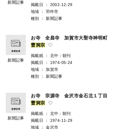
新聞記事
掲載日
：
2002-12-29
地域
：
羽咋市
種別
：
新聞記事
お寺 全昌寺 加賀市大聖寺神明町
曹
洞
宗
掲載紙
：
北中：朝刊
新聞記事
掲載日
：
1974-05-24
地域
：
加賀市
種別
：
新聞記事
お寺 宗源寺 金沢市金石北１丁目
曹
洞
宗
掲載紙
：
北中：朝刊
新聞記事
掲載日
：
1974-11-29
地域
：
金沢市