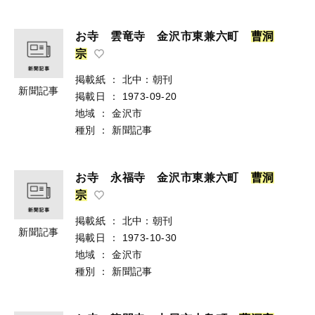
お寺 雲竜寺 金沢市東兼六町
曹
洞
宗
掲載紙
：
北中：朝刊
新聞記事
掲載日
：
1973-09-20
地域
：
金沢市
種別
：
新聞記事
お寺 永福寺 金沢市東兼六町
曹
洞
宗
掲載紙
：
北中：朝刊
新聞記事
掲載日
：
1973-10-30
地域
：
金沢市
種別
：
新聞記事