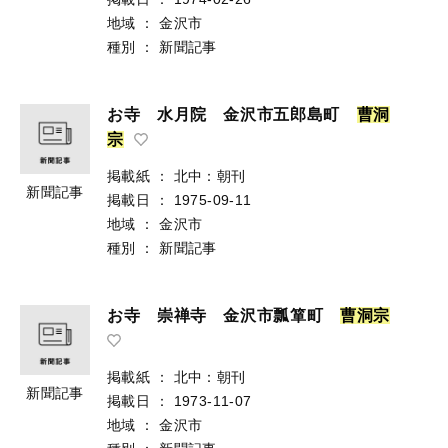
地域
：
金沢市
種別
：
新聞記事
お寺 水月院 金沢市五郎島町
曹
洞
宗
掲載紙
：
北中：朝刊
新聞記事
掲載日
：
1975-09-11
地域
：
金沢市
種別
：
新聞記事
お寺 崇禅寺 金沢市瓢箪町
曹
洞
宗
掲載紙
：
北中：朝刊
新聞記事
掲載日
：
1973-11-07
地域
：
金沢市