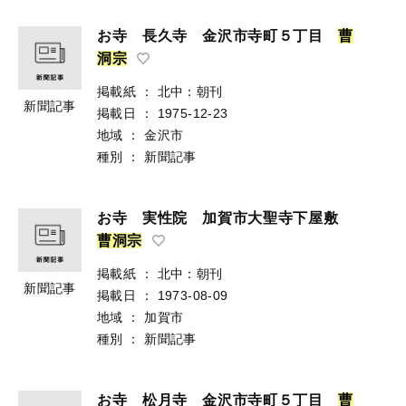
お寺 長久寺 金沢市寺町５丁目
曹
洞
宗
掲載紙
：
北中：朝刊
新聞記事
掲載日
：
1975-12-23
地域
：
金沢市
種別
：
新聞記事
お寺 実性院 加賀市大聖寺下屋敷
曹
洞
宗
掲載紙
：
北中：朝刊
新聞記事
掲載日
：
1973-08-09
地域
：
加賀市
種別
：
新聞記事
お寺 松月寺 金沢市寺町５丁目
曹