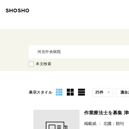
本文検索
表示スタイル
作業療法士を募集 
掲載紙
：
北國：朝刊