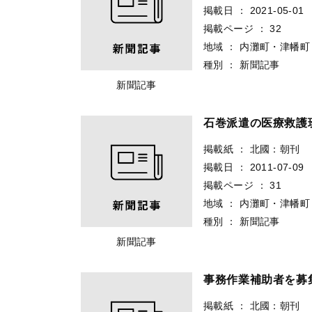
掲載日
：
2021-05-01
掲載ページ
：
32
地域
：
内灘町・津幡町
種別
：
新聞記事
新聞記事
石巻派遣の医療救護
掲載紙
：
北國：朝刊
掲載日
：
2011-07-09
掲載ページ
：
31
地域
：
内灘町・津幡町
種別
：
新聞記事
新聞記事
事務作業補助者を募
掲載紙
：
北國：朝刊