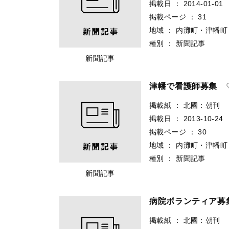
掲載日
：
2014-01-01
掲載ページ
：
31
地域
：
内灘町・津幡町
種別
：
新聞記事
新聞記事
津幡で看護師募集
掲載紙
：
北國：朝刊
掲載日
：
2013-10-24
掲載ページ
：
30
地域
：
内灘町・津幡町
種別
：
新聞記事
新聞記事
病院ボランティア募
掲載紙
：
北國：朝刊