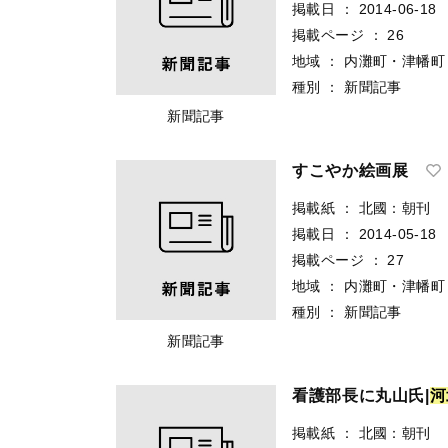
掲載日
：
2014-06-18
掲載ページ
：
26
地域
：
内灘町・津幡町
種別
：
新聞記事
新聞記事
すこやか絵画展
掲載紙
：
北國：朝刊
掲載日
：
2014-05-18
掲載ページ
：
27
地域
：
内灘町・津幡町
種別
：
新聞記事
新聞記事
看護部長に丸山氏|
河
掲載紙
：
北國：朝刊