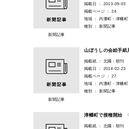
掲載日
：
2013-09-03
掲載ページ
：
24
地域
：
内灘町・津幡町
種別
：
新聞記事
新聞記事
山ぼうしの会絵手紙
掲載紙
：
北國：朝刊
掲載日
：
2014-02-23
掲載ページ
：
27
地域
：
内灘町・津幡町
種別
：
新聞記事
新聞記事
津幡町で接種開始
掲載紙
：
北國：朝刊