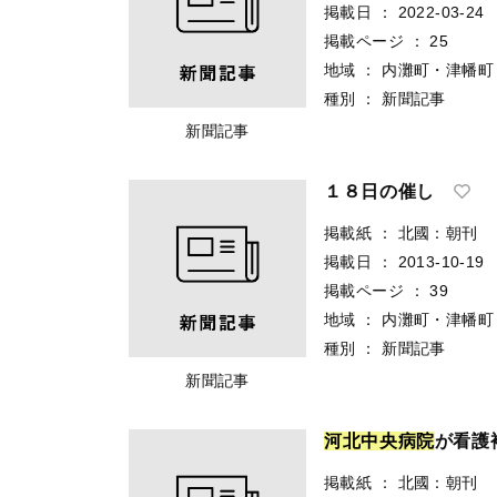
掲載日
：
2022-03-24
掲載ページ
：
25
地域
：
内灘町・津幡町
種別
：
新聞記事
新聞記事
１８日の催し
掲載紙
：
北國：朝刊
掲載日
：
2013-10-19
掲載ページ
：
39
地域
：
内灘町・津幡町
種別
：
新聞記事
新聞記事
河
北
中
央
病
院
が看護
掲載紙
：
北國：朝刊