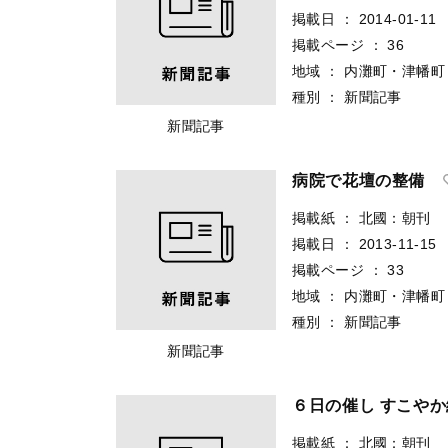
掲載日
：
2014-01-11
掲載ページ
：
36
地域
：
内灘町・津幡町
種別
：
新聞記事
新聞記事
病院で花壇の整備
掲載紙
：
北國：朝刊
掲載日
：
2013-11-15
掲載ページ
：
33
地域
：
内灘町・津幡町
種別
：
新聞記事
新聞記事
６日の催し すこや
掲載紙
：
北國：朝刊