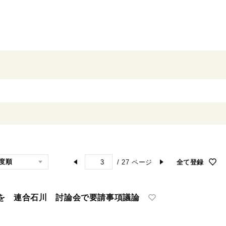
/
27
ページ
全て登録
を 連合石川 討論会で要請事項議論