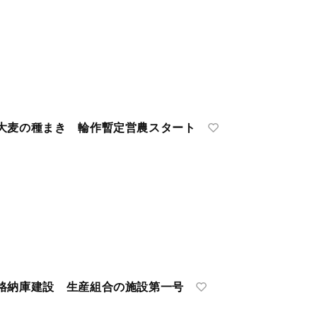
麦の種まき 輪作暫定営農スタート
格納庫建設 生産組合の施設第一号