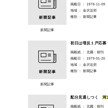
掲載日
：
1978-11-09
地域
：
金沢近郊
種別
：
新聞記事
新聞記事
初日は増反１戸応
掲載紙
：
北國：朝刊
掲載日
：
1979-01-20
地域
：
金沢近郊
種別
：
新聞記事
新聞記事
配分見通しつく
河
掲載紙
：
北國：朝刊