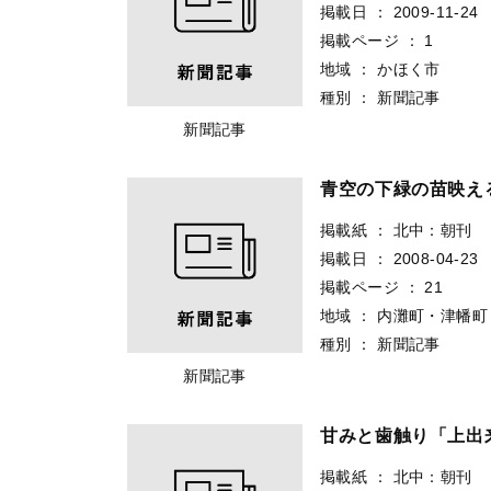
掲載日
：
2009-11-24
掲載ページ
：
1
地域
：
かほく市
種別
：
新聞記事
新聞記事
青空の下緑の苗映え
掲載紙
：
北中：朝刊
掲載日
：
2008-04-23
掲載ページ
：
21
地域
：
内灘町・津幡町
種別
：
新聞記事
新聞記事
甘みと歯触り「上出
掲載紙
：
北中：朝刊