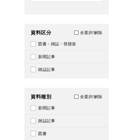
資料区分
全選択/解除
図書・雑誌・視聴覚
新聞記事
雑誌記事
資料種別
全選択/解除
新聞記事
雑誌記事
図書