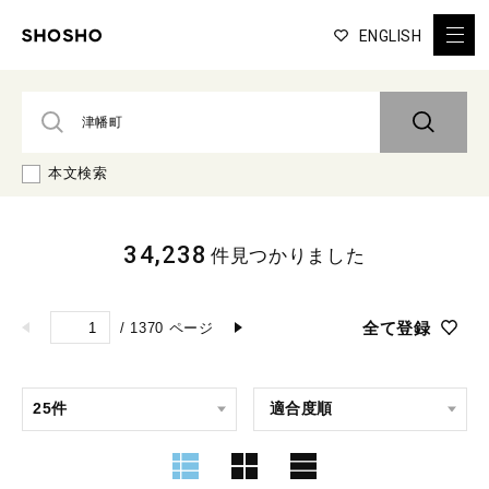
ENGLISH
本文検索
34,238
件見つかりました
全て登録
/
1370
ページ