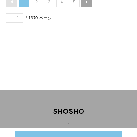
1
2
3
4
5
/
1370
ページ
PAGE TOP