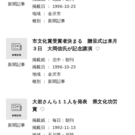
新聞記事
掲載日
：
1996-10-23
地域
：
金沢市
種別
：
新聞記事
市文化賞受賞者決まる 贈呈式は来月
３日 大岡信氏が記念講演
掲載紙
：
北中：朝刊
新聞記事
掲載日
：
1996-10-23
地域
：
金沢市
種別
：
新聞記事
大岩さんら１１人を発表 県文化功労
賞
掲載紙
：
毎日：朝刊
新聞記事
掲載日
：
1992-11-13
地域
：
石川県・北陸