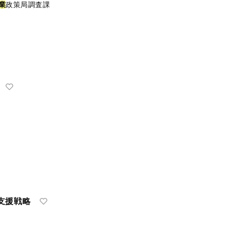
業
政策局調査課
支援戦略