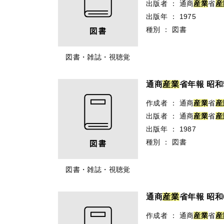
出版者
：
通商
産
業
省
産
出版年
：
1975
種別
：
図書
図書・雑誌・視聴覚
通商
産
業
省年報 昭和
作成者
：
通商
産
業
省
産
出版者
：
通商
産
業
省
産
出版年
：
1987
種別
：
図書
図書・雑誌・視聴覚
通商
産
業
省年報 昭和
作成者
：
通商
産
業
省
産