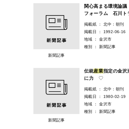
関心高まる環境論議
フォーラム 石川ト
掲載紙
：
北中：朝刊
掲載日
：
1992-06-16
地域
：
金沢市
種別
：
新聞記事
新聞記事
伝統
産
業
指定の金沢
に力
掲載紙
：
北中：朝刊
掲載日
：
1980-02-19
地域
：
金沢市
種別
：
新聞記事
新聞記事