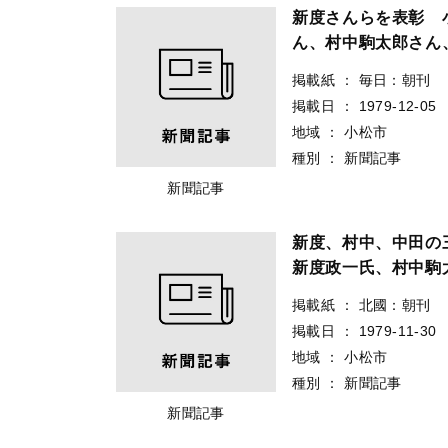
新度さんらを表彰 
ん、村中駒太郎さん
掲載紙
：
毎日：朝刊
掲載日
：
1979-12-05
地域
：
小松市
種別
：
新聞記事
新聞記事
新度、村中、中田
新度政一氏、村中駒
掲載紙
：
北國：朝刊
掲載日
：
1979-11-30
地域
：
小松市
種別
：
新聞記事
新聞記事