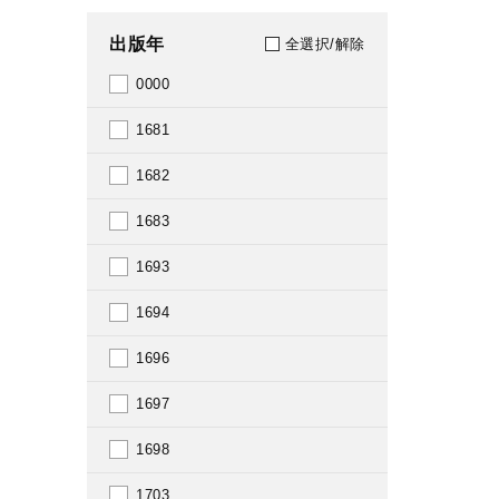
図案
出版年
全選択/解除
写真・絵葉書
0000
1681
1682
1683
1693
1694
1696
1697
1698
1703