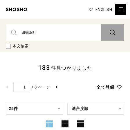
ENGLISH
本文検索
183
件見つかりました
全て登録
/
8
ページ