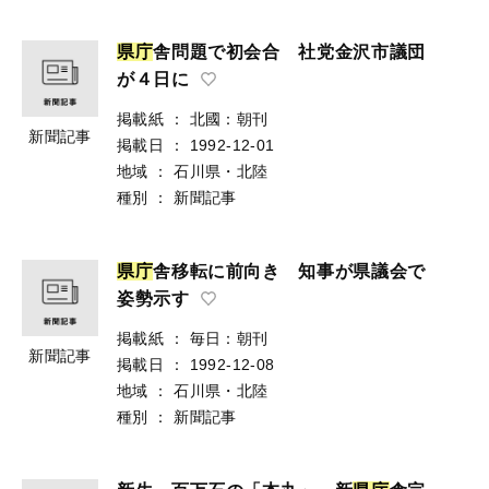
県
庁
舎問題で初会合 社党金沢市議団
が４日に
掲載紙
：
北國：朝刊
新聞記事
掲載日
：
1992-12-01
地域
：
石川県・北陸
種別
：
新聞記事
県
庁
舎移転に前向き 知事が県議会で
姿勢示す
掲載紙
：
毎日：朝刊
新聞記事
掲載日
：
1992-12-08
地域
：
石川県・北陸
種別
：
新聞記事