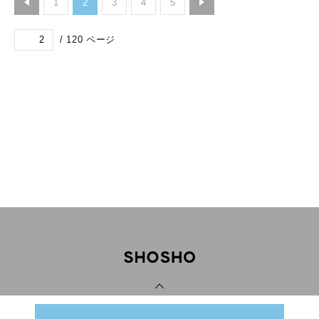
1
2
3
4
5
/
120
ページ
PAGE TOP