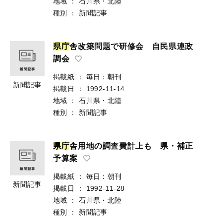
地域
：
石川県・北陸
種別
：
新聞記事
県
庁
舎改築問題で研修会 自民県連政
調会
掲載紙
：
毎日：朝刊
新聞記事
掲載日
：
1992-11-14
地域
：
石川県・北陸
種別
：
新聞記事
県
庁
舎用地の調査費計上も 県・補正
予算案
掲載紙
：
毎日：朝刊
新聞記事
掲載日
：
1992-11-28
地域
：
石川県・北陸
種別
：
新聞記事