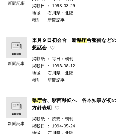
新聞記事
掲載日
：
1993-03-29
地域
：
石川県・北陸
種別
：
新聞記事
来月９日初会合 新
県
庁
舎整備などの
懇話会
掲載紙
：
毎日：朝刊
新聞記事
掲載日
：
1993-08-12
地域
：
石川県・北陸
種別
：
新聞記事
県
庁
舎、駅西移転へ 谷本知事が初の
方針表明
掲載紙
：
読売：朝刊
新聞記事
掲載日
：
1994-05-24
地域
：
石川県・北陸