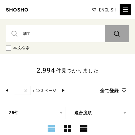
ENGLISH
本文検索
2,994
件見つかりました
全て登録
/
120
ページ