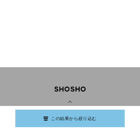
PAGE TOP
この結果から絞り込む
Copyright © Ishikawa Prefectural Library.