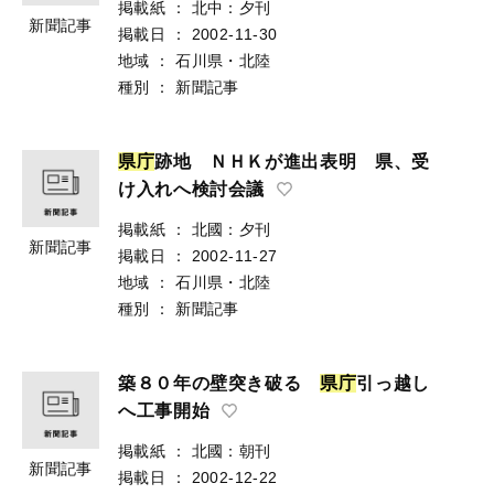
掲載紙
：
北中：夕刊
新聞記事
掲載日
：
2002-11-30
地域
：
石川県・北陸
種別
：
新聞記事
県
庁
跡地 ＮＨＫが進出表明 県、受
け入れへ検討会議
掲載紙
：
北國：夕刊
新聞記事
掲載日
：
2002-11-27
地域
：
石川県・北陸
種別
：
新聞記事
築８０年の壁突き破る
県
庁
引っ越し
へ工事開始
掲載紙
：
北國：朝刊
新聞記事
掲載日
：
2002-12-22