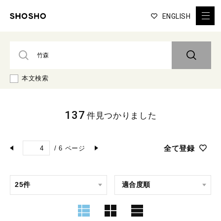
ENGLISH
本文検索
137
件見つかりました
全て登録
/
6
ページ