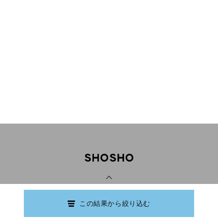
PAGE TOP
この結果から絞り込む
Copyright © Ishikawa Prefectural Library.