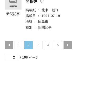
間指導
掲載紙
：
北中：朝刊
新聞記事
掲載日
：
1997-07-19
地域
：
輪島市
種別
：
新聞記事
1
2
3
4
5
/
198
ページ