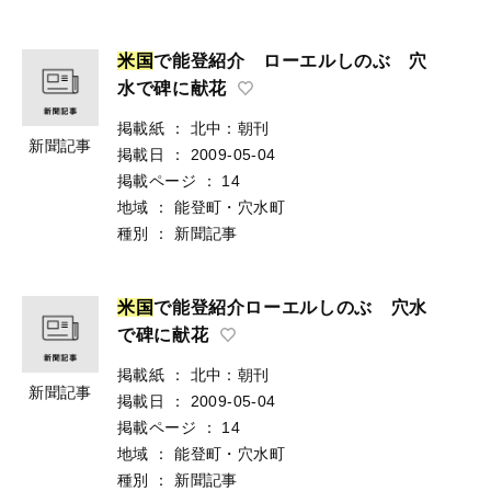
米
国
で能登紹介 ローエルしのぶ 穴
水で碑に献花
掲載紙
：
北中：朝刊
新聞記事
掲載日
：
2009-05-04
掲載ページ
：
14
地域
：
能登町・穴水町
種別
：
新聞記事
米
国
で能登紹介ローエルしのぶ 穴水
で碑に献花
掲載紙
：
北中：朝刊
新聞記事
掲載日
：
2009-05-04
掲載ページ
：
14
地域
：
能登町・穴水町
種別
：
新聞記事