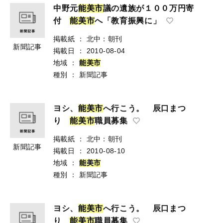
中野元
能
美
市
議の遺族が１００万円寄
付
能
美
市
へ「教育振興に」
掲載紙
：
北中：朝刊
新聞記事
掲載日
：
2010-08-04
地域
：
能
美
市
種別
：
新聞記事
ヨシ、
能
美
市
へ行こう。 辰口まつ
り
能
美
市
職員募集
掲載紙
：
北中：朝刊
新聞記事
掲載日
：
2010-08-10
地域
：
能
美
市
種別
：
新聞記事
ヨシ、
能
美
市
へ行こう。 辰口まつ
り
能
美
市
職員募集