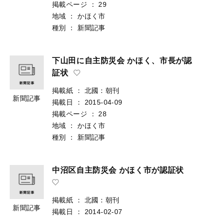
掲載ページ
：
29
地域
：
かほく市
種別
：
新聞記事
下山田に自主防災会 かほく、市長が認
証状
掲載紙
：
北國：朝刊
新聞記事
掲載日
：
2015-04-09
掲載ページ
：
28
地域
：
かほく市
種別
：
新聞記事
中沼区自主防災会 かほく市が認証状
掲載紙
：
北國：朝刊
新聞記事
掲載日
：
2014-02-07