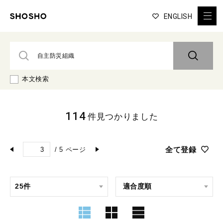
ENGLISH
本文検索
114
件見つかりました
全て登録
/
5
ページ