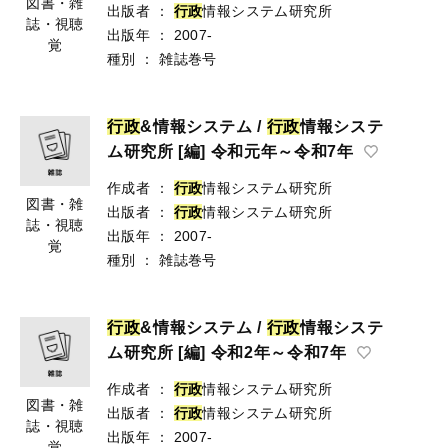
図書・雑
出版者
：
行
政
情報システム研究所
誌・視聴
出版年
：
2007-
覚
種別
：
雑誌巻号
行
政
&情報システム /
行
政
情報システ
ム研究所 [編] 令和元年～令和7年
作成者
：
行
政
情報システム研究所
図書・雑
出版者
：
行
政
情報システム研究所
誌・視聴
出版年
：
2007-
覚
種別
：
雑誌巻号
行
政
&情報システム /
行
政
情報システ
ム研究所 [編] 令和2年～令和7年
作成者
：
行
政
情報システム研究所
図書・雑
出版者
：
行
政
情報システム研究所
誌・視聴
出版年
：
2007-
覚