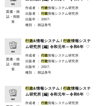
作成者
：
行
政
情報システム研究所
図書・雑
出版者
：
行
政
情報システム研究所
誌・視聴
出版年
：
2007-
覚
種別
：
雑誌巻号
行
政
&情報システム /
行
政
情報システ
ム研究所 [編] 令和元年～令和6年
作成者
：
行
政
情報システム研究所
図書・雑
出版者
：
行
政
情報システム研究所
誌・視聴
出版年
：
2007-
覚
種別
：
雑誌巻号
行
政
&情報システム /
行
政
情報システ
ム研究所 [編] 令和元年～令和6年
作成者
：
行
政
情報システム研究所