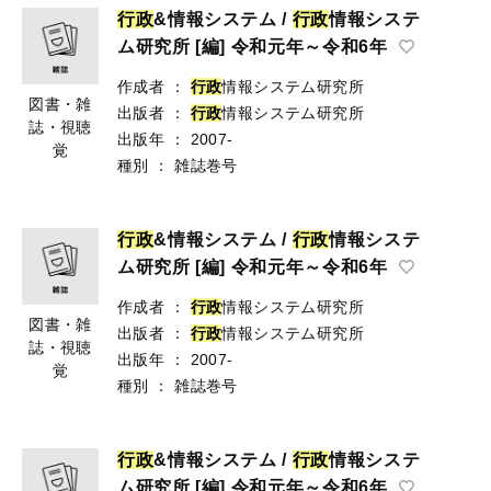
行
政
&情報システム /
行
政
情報システ
ム研究所 [編] 令和元年～令和6年
作成者
：
行
政
情報システム研究所
図書・雑
出版者
：
行
政
情報システム研究所
誌・視聴
出版年
：
2007-
覚
種別
：
雑誌巻号
行
政
&情報システム /
行
政
情報システ
ム研究所 [編] 令和元年～令和6年
作成者
：
行
政
情報システム研究所
図書・雑
出版者
：
行
政
情報システム研究所
誌・視聴
出版年
：
2007-
覚
種別
：
雑誌巻号
行
政
&情報システム /
行
政
情報システ
ム研究所 [編] 令和元年～令和6年