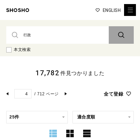
ENGLISH
本文検索
17,782
件見つかりました
全て登録
/
712
ページ