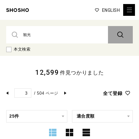
ENGLISH
本文検索
12,599
件見つかりました
全て登録
/
504
ページ