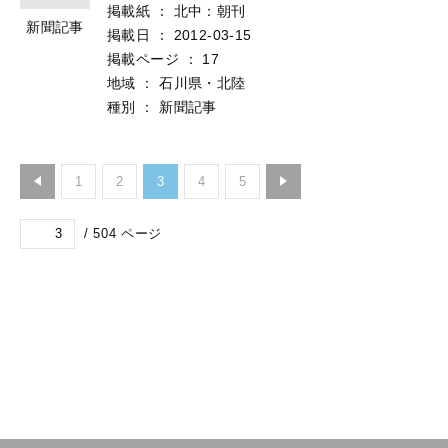
掲載紙
：
北中：朝刊
新聞記事
掲載日
：
2012-03-15
掲載ページ
：
17
地域
：
石川県・北陸
種別
：
新聞記事
1
2
3
4
5
/
504
ページ