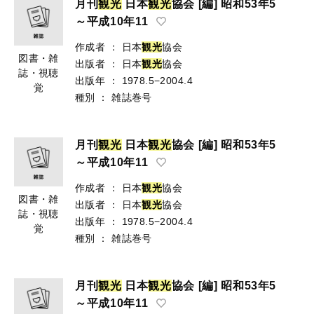
月刊
観
光
日本
観
光
協会 [編] 昭和53年5
～平成10年11
作成者
：
日本
観
光
協会
図書・雑
出版者
：
日本
観
光
協会
誌・視聴
出版年
：
1978.5−2004.4
覚
種別
：
雑誌巻号
月刊
観
光
日本
観
光
協会 [編] 昭和53年5
～平成10年11
作成者
：
日本
観
光
協会
図書・雑
出版者
：
日本
観
光
協会
誌・視聴
出版年
：
1978.5−2004.4
覚
種別
：
雑誌巻号
月刊
観
光
日本
観
光
協会 [編] 昭和53年5
～平成10年11