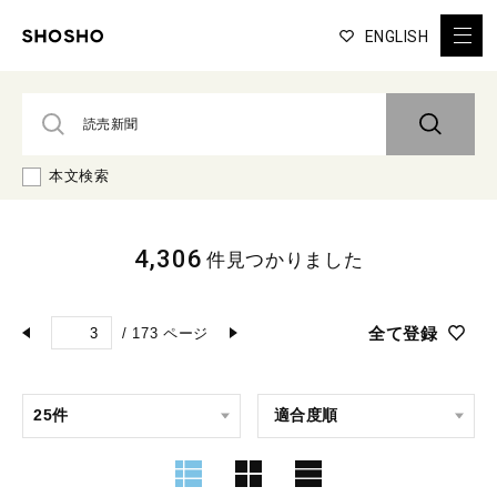
ENGLISH
本文検索
4,306
件見つかりました
全て登録
/
173
ページ