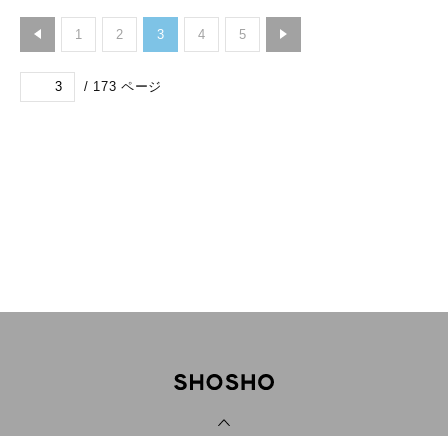
1
2
3
4
5
/
173
ページ
PAGE TOP