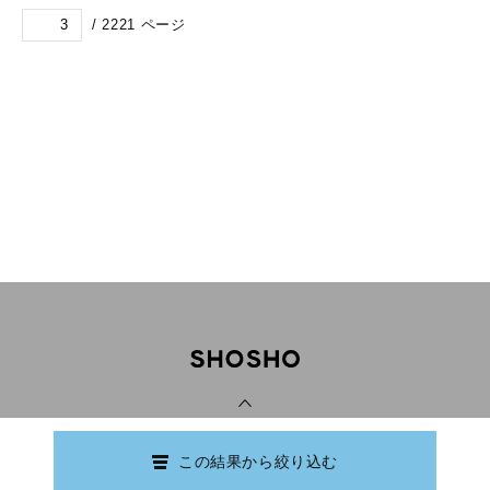
/
2221
ページ
PAGE TOP
この結果から絞り込む
Copyright © Ishikawa Prefectural Library.