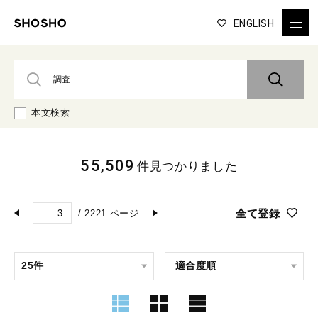
ENGLISH
本文検索
55,509
件見つかりました
全て登録
/
2221
ページ