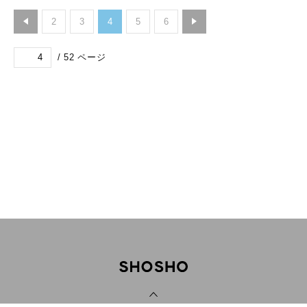
2
3
4
5
6
/
52
ページ