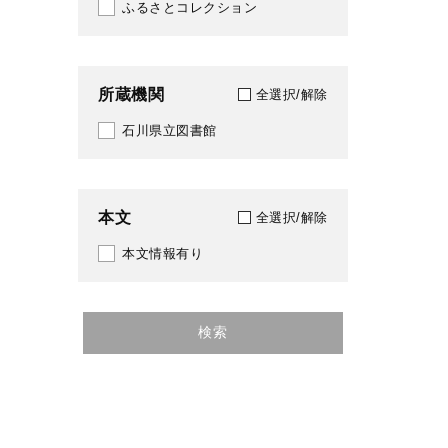
ふるさとコレクション
所蔵機関
全選択/解除
石川県立図書館
本文
全選択/解除
本文情報有り
検索