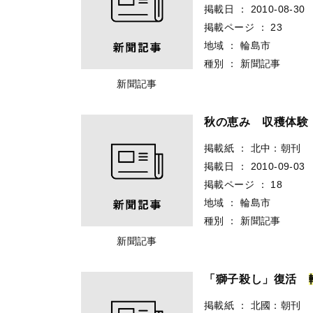
掲載日
：
2010-08-30
掲載ページ
：
23
地域
：
輪島市
種別
：
新聞記事
新聞記事
秋の恵み 収穫体
掲載紙
：
北中：朝刊
掲載日
：
2010-09-03
掲載ページ
：
18
地域
：
輪島市
種別
：
新聞記事
新聞記事
「獅子殺し」復活
掲載紙
：
北國：朝刊