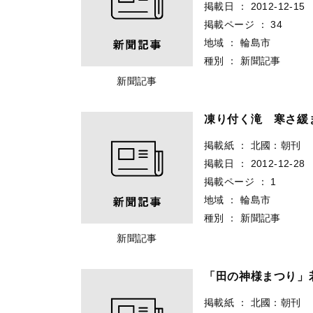
掲載日
：
2012-12-15
掲載ページ
：
34
地域
：
輪島市
種別
：
新聞記事
新聞記事
凍り付く滝 寒さ
掲載紙
：
北國：朝刊
掲載日
：
2012-12-28
掲載ページ
：
1
地域
：
輪島市
種別
：
新聞記事
新聞記事
「田の神様まつり
掲載紙
：
北國：朝刊