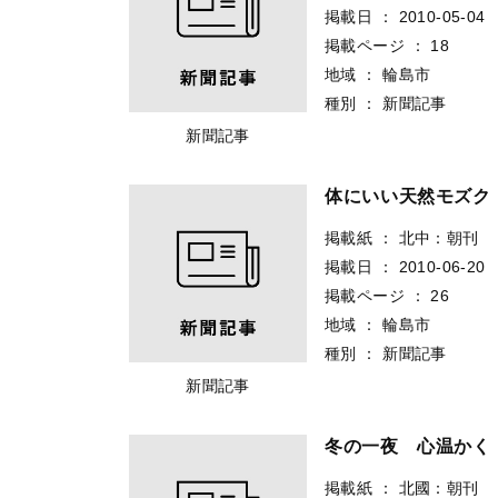
掲載日
：
2010-05-04
掲載ページ
：
18
地域
：
輪島市
種別
：
新聞記事
新聞記事
体にいい天然モズ
掲載紙
：
北中：朝刊
掲載日
：
2010-06-20
掲載ページ
：
26
地域
：
輪島市
種別
：
新聞記事
新聞記事
冬の一夜 心温か
掲載紙
：
北國：朝刊