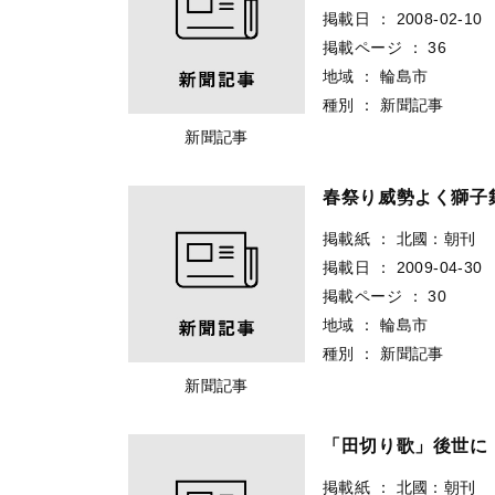
掲載日
：
2008-02-10
掲載ページ
：
36
地域
：
輪島市
種別
：
新聞記事
新聞記事
春祭り威勢よく獅
掲載紙
：
北國：朝刊
掲載日
：
2009-04-30
掲載ページ
：
30
地域
：
輪島市
種別
：
新聞記事
新聞記事
「田切り歌」後世
掲載紙
：
北國：朝刊