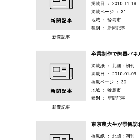
掲載日
：
2010-11-18
掲載ページ
：
31
地域
：
輪島市
種別
：
新聞記事
新聞記事
卒業制作で陶器パ
掲載紙
：
北國：朝刊
掲載日
：
2010-01-09
掲載ページ
：
30
地域
：
輪島市
種別
：
新聞記事
新聞記事
東京農大生が景観
掲載紙
：
北國：朝刊