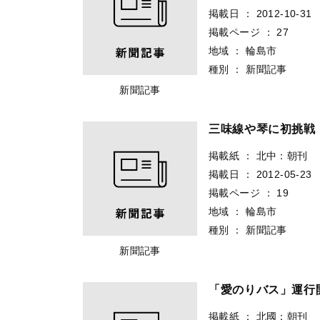
掲載日
：
2012-10-31
掲載ページ
：
27
地域
：
輪島市
種別
：
新聞記事
新聞記事
三味線や琴に初挑
掲載紙
：
北中：朝刊
掲載日
：
2012-05-23
掲載ページ
：
19
地域
：
輪島市
種別
：
新聞記事
新聞記事
「愛のりバス」運
掲載紙
：
北國：朝刊