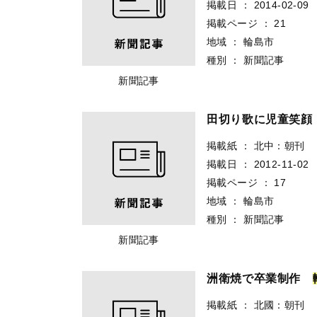
掲載日
：
2014-02-09
掲載ページ
：
21
地域
：
輪島市
種別
：
新聞記事
新聞記事
田切り歌に児童笑
掲載紙
：
北中：朝刊
掲載日
：
2012-11-02
掲載ページ
：
17
地域
：
輪島市
種別
：
新聞記事
新聞記事
洲衛焼で卒業制作
掲載紙
：
北國：朝刊