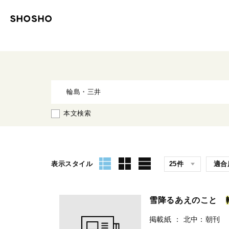
本文検索
表示スタイル
雪降るあえのこと
掲載紙
：
北中：朝刊