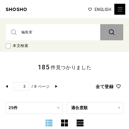
ENGLISH
本文検索
185
件見つかりました
全て登録
/
8
ページ