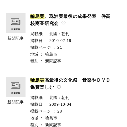
輪
島
実
、珠洲実最後の成果発表 件高
校商業研究会
掲載紙
：
北國：朝刊
新聞記事
掲載日
：
2010-02-19
掲載ページ
：
21
地域
：
輪島市
種別
：
新聞記事
輪
島
実
高最後の文化祭 音楽やＤＶＤ
鑑賞楽しむ
掲載紙
：
北國：朝刊
新聞記事
掲載日
：
2009-10-04
掲載ページ
：
29
地域
：
輪島市
種別
：
新聞記事