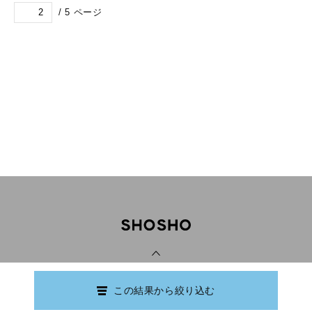
/
5
ページ
PAGE TOP
この結果から絞り込む
Copyright © Ishikawa Prefectural Library.