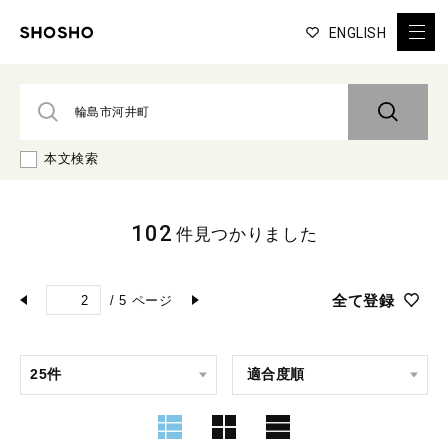
ENGLISH
本文検索
102
件見つかりました
全て登録
/
5
ページ