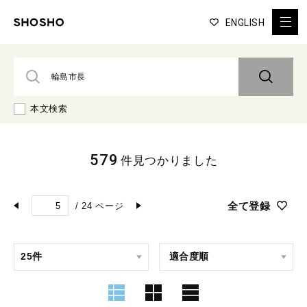
ENGLISH
本文検索
579
件見つかりました
全て登録
/
24
ページ