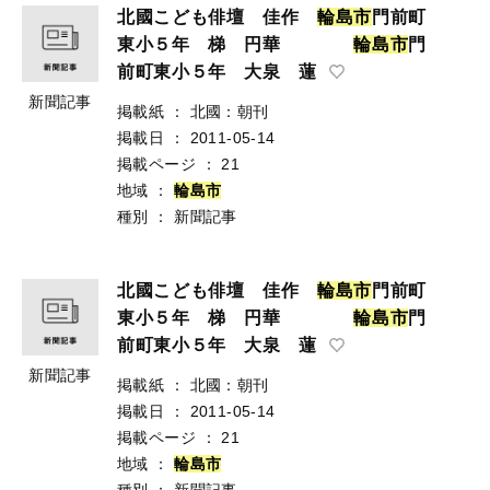
北國こども俳壇 佳作
輪
島
市
門前町
東小５年 梯 円華
輪
島
市
門
前町東小５年 大泉 蓮
新聞記事
掲載紙
：
北國：朝刊
掲載日
：
2011-05-14
掲載ページ
：
21
地域
：
輪
島
市
種別
：
新聞記事
北國こども俳壇 佳作
輪
島
市
門前町
東小５年 梯 円華
輪
島
市
門
前町東小５年 大泉 蓮
新聞記事
掲載紙
：
北國：朝刊
掲載日
：
2011-05-14
掲載ページ
：
21
地域
：
輪
島
市
種別
：
新聞記事