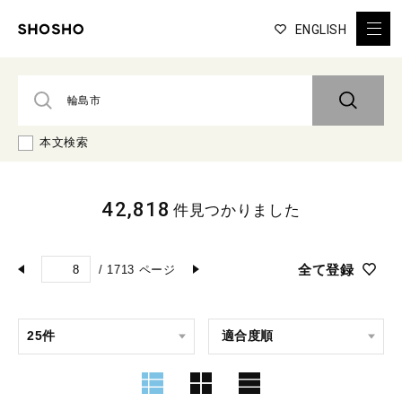
ENGLISH
本文検索
42,818
件見つかりました
全て登録
/
1713
ページ