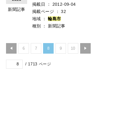
掲載日
：
2012-09-04
新聞記事
掲載ページ
：
32
地域
：
輪
島
市
種別
：
新聞記事
6
7
8
9
10
/
1713
ページ