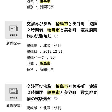
地域
：
輪
島
市
種別
：
新聞記事
交渉再び決裂
輪
島
市
と美谷町 協議
２時間弱
輪
島
市
と美谷町 震災廃棄
物の試験焼却
新聞記事
掲載紙
：
北國：朝刊
掲載日
：
2012-12-21
掲載ページ
：
30
地域
：
輪
島
市
種別
：
新聞記事
交渉再び決裂
輪
島
市
と美谷町 協議
２時間弱
輪
島
市
と美谷町 震災廃棄
物の試験焼却
新聞記事
掲載紙
：
北國：朝刊