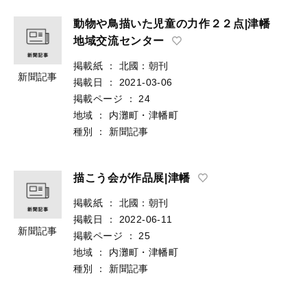
動物や鳥描いた児童の力作２２点|津幡
地域交流センター
掲載紙
：
北國：朝刊
新聞記事
掲載日
：
2021-03-06
掲載ページ
：
24
地域
：
内灘町・津幡町
種別
：
新聞記事
描こう会が作品展|津幡
掲載紙
：
北國：朝刊
掲載日
：
2022-06-11
新聞記事
掲載ページ
：
25
地域
：
内灘町・津幡町
種別
：
新聞記事