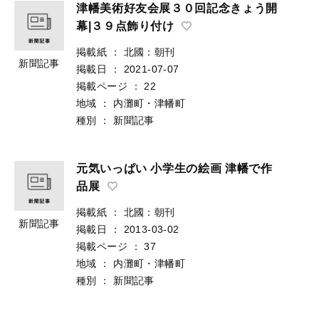
津幡美術好友会展３０回記念きょう開
幕|３９点飾り付け
掲載紙
：
北國：朝刊
新聞記事
掲載日
：
2021-07-07
掲載ページ
：
22
地域
：
内灘町・津幡町
種別
：
新聞記事
元気いっぱい 小学生の絵画 津幡で作
品展
掲載紙
：
北國：朝刊
新聞記事
掲載日
：
2013-03-02
掲載ページ
：
37
地域
：
内灘町・津幡町
種別
：
新聞記事