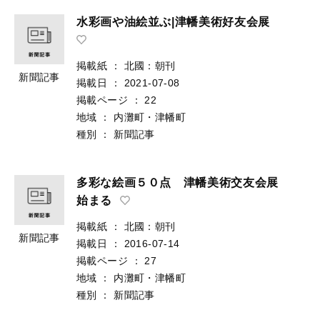
水彩画や油絵並ぶ|津幡美術好友会展
掲載紙
：
北國：朝刊
新聞記事
掲載日
：
2021-07-08
掲載ページ
：
22
地域
：
内灘町・津幡町
種別
：
新聞記事
多彩な絵画５０点 津幡美術交友会展
始まる
掲載紙
：
北國：朝刊
新聞記事
掲載日
：
2016-07-14
掲載ページ
：
27
地域
：
内灘町・津幡町
種別
：
新聞記事