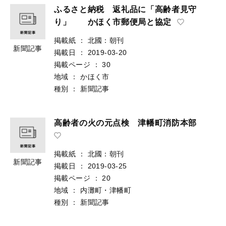
ふるさと納税 返礼品に「高齢者見守
り」 かほく市郵便局と協定
掲載紙
：
北國：朝刊
新聞記事
掲載日
：
2019-03-20
掲載ページ
：
30
地域
：
かほく市
種別
：
新聞記事
高齢者の火の元点検 津幡町消防本部
掲載紙
：
北國：朝刊
新聞記事
掲載日
：
2019-03-25
掲載ページ
：
20
地域
：
内灘町・津幡町
種別
：
新聞記事