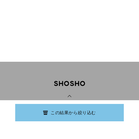
PAGE TOP
この結果から絞り込む
Copyright © Ishikawa Prefectural Library.