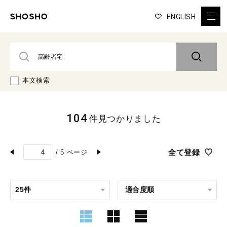
ENGLISH
本文検索
104
件見つかりました
全て登録
/
5
ページ