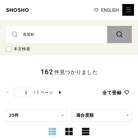
ENGLISH
本文検索
162
件見つかりました
全て登録
/
7
ページ