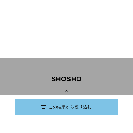
PAGE TOP
この結果から絞り込む
Copyright © Ishikawa Prefectural Library.