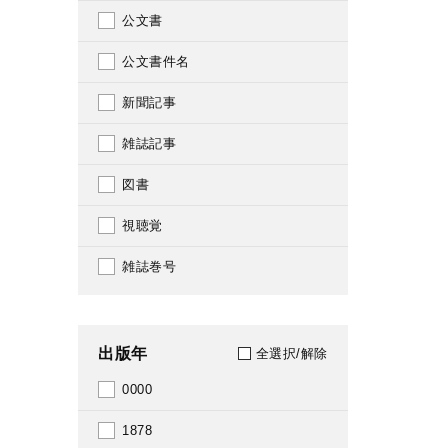
公文書
公文書件名
新聞記事
雑誌記事
図書
視聴覚
雑誌巻号
出版年
全選択/解除
0000
1878