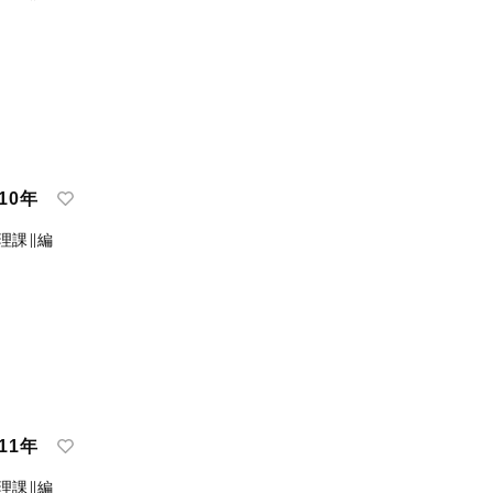
10年
理課∥編
11年
理課∥編