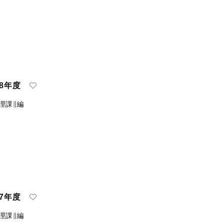
8年度
理課∥編
7年度
理課∥編