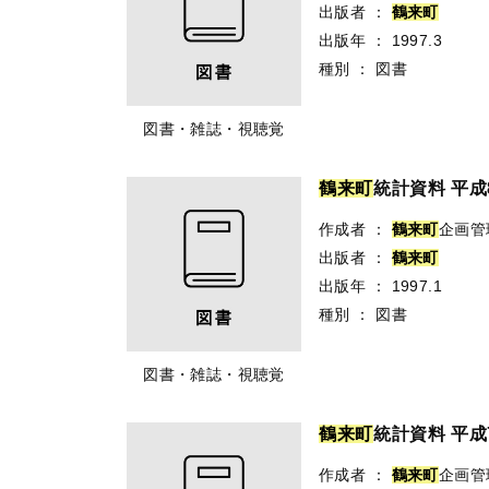
出版者
：
鶴
来
町
出版年
：
1997.3
種別
：
図書
図書・雑誌・視聴覚
鶴
来
町
統計資料 平成
作成者
：
鶴
来
町
企画管
出版者
：
鶴
来
町
出版年
：
1997.1
種別
：
図書
図書・雑誌・視聴覚
鶴
来
町
統計資料 平成
作成者
：
鶴
来
町
企画管