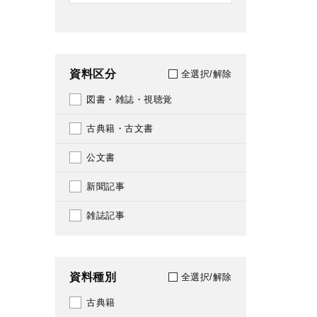
資料区分
全選択/解除
図書・雑誌・視聴覚
古典籍・古文書
公文書
新聞記事
雑誌記事
資料種別
全選択/解除
古典籍