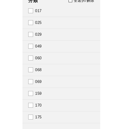
分類
全選択/解除
1913
017
1914
025
1920
029
1921
049
1922
060
1927
068
1929
069
1930
159
1931
170
1932
175
1933
180