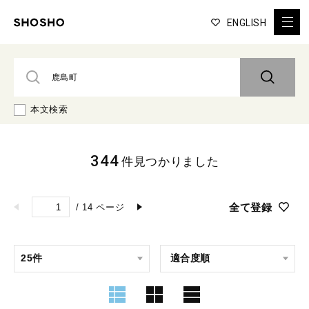
ENGLISH
本文検索
344
件見つかりました
全て登録
/
14
ページ