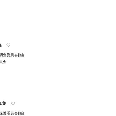
集
調査委員会∥編
員会
1集
保護委員会∥編