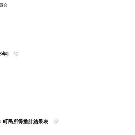
員会
3年]
：町民所得推計結果表