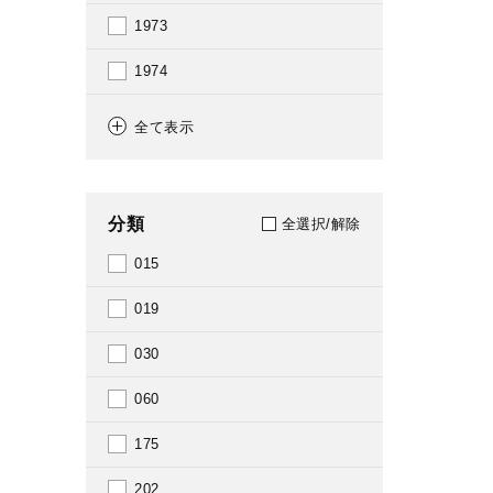
1973
1974
1975
全て表示
1976
1977
分類
全選択/解除
1978
015
1979
019
1980
030
1981
060
1982
175
1983
202