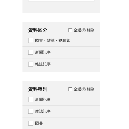
資料区分
全選択/解除
図書・雑誌・視聴覚
新聞記事
雑誌記事
資料種別
全選択/解除
新聞記事
雑誌記事
図書