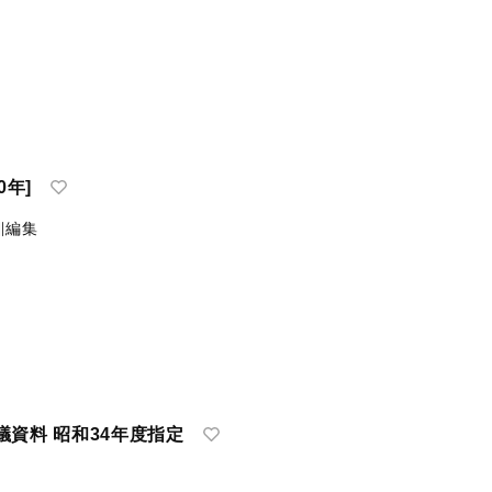
0年]
∥編集
議資料 昭和34年度指定