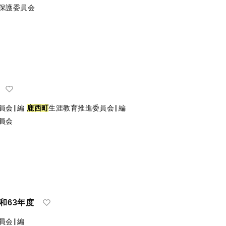
保護委員会
員会∥編
鹿
西
町
生涯教育推進委員会∥編
員会
和63年度
員会∥編