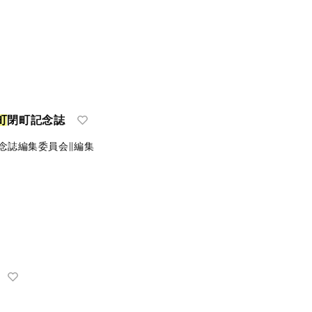
町
閉町記念誌
念誌編集委員会∥編集