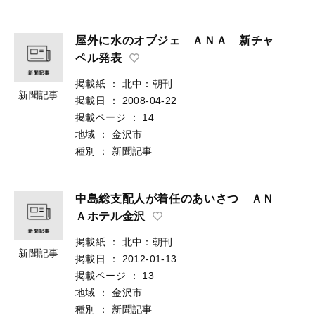
屋外に水のオブジェ ＡＮＡ 新チャ
ペル発表
掲載紙
：
北中：朝刊
新聞記事
掲載日
：
2008-04-22
掲載ページ
：
14
地域
：
金沢市
種別
：
新聞記事
中島総支配人が着任のあいさつ ＡＮ
Ａホテル金沢
掲載紙
：
北中：朝刊
新聞記事
掲載日
：
2012-01-13
掲載ページ
：
13
地域
：
金沢市
種別
：
新聞記事