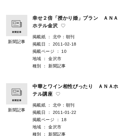
幸せ２倍「授かり婚」プラン ＡＮＡ
ホテル金沢
掲載紙
：
北中：朝刊
新聞記事
掲載日
：
2011-02-18
掲載ページ
：
10
地域
：
金沢市
種別
：
新聞記事
中華とワイン相性ぴったり ＡＮＡホ
テル講座
掲載紙
：
北中：朝刊
新聞記事
掲載日
：
2011-01-22
掲載ページ
：
18
地域
：
金沢市
種別
：
新聞記事