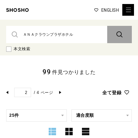
ENGLISH
本文検索
99
件見つかりました
全て登録
/
4
ページ