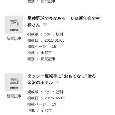
種別
：
新聞記事
星稜野球で今がある ＯＢ新年会で村
松さん
掲載紙
：
北中：朝刊
新聞記事
掲載日
：
2011-01-03
掲載ページ
：
15
地域
：
金沢市
種別
：
新聞記事
タクシー運転手に”おもてなし”贈る
金沢のホテル
掲載紙
：
北中：朝刊
新聞記事
掲載日
：
2012-02-15
掲載ページ
：
19
地域
：
金沢市