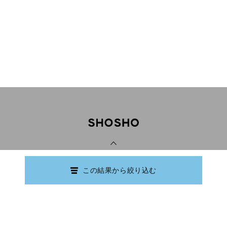
PAGE TOP
この結果から絞り込む
Copyright © Ishikawa Prefectural Library.