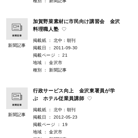
種別
：
新聞記事
加賀野菜素材に市民向け講習会 金沢
料理職人塾
掲載紙
：
北中：朝刊
新聞記事
掲載日
：
2011-09-30
掲載ページ
：
21
地域
：
金沢市
種別
：
新聞記事
行政サービス向上 金沢東署員が学
ぶ ホテル従業員講師
掲載紙
：
北中：朝刊
新聞記事
掲載日
：
2012-05-23
掲載ページ
：
19
地域
：
金沢市