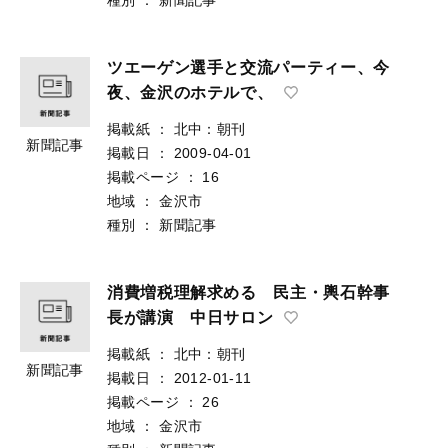
ツエーゲン選手と交流パーティー、今
夜、金沢のホテルで、
掲載紙
：
北中：朝刊
新聞記事
掲載日
：
2009-04-01
掲載ページ
：
16
地域
：
金沢市
種別
：
新聞記事
消費増税理解求める 民主・輿石幹事
長が講演 中日サロン
掲載紙
：
北中：朝刊
新聞記事
掲載日
：
2012-01-11
掲載ページ
：
26
地域
：
金沢市