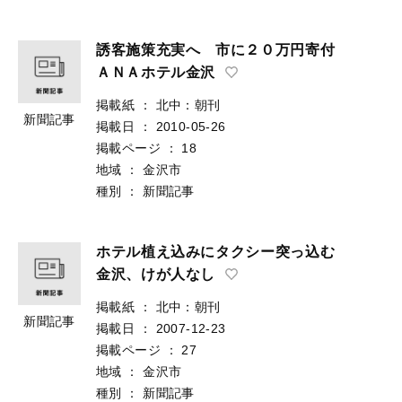
誘客施策充実へ 市に２０万円寄付
ＡＮＡホテル金沢
掲載紙
：
北中：朝刊
新聞記事
掲載日
：
2010-05-26
掲載ページ
：
18
地域
：
金沢市
種別
：
新聞記事
ホテル植え込みにタクシー突っ込む
金沢、けが人なし
掲載紙
：
北中：朝刊
新聞記事
掲載日
：
2007-12-23
掲載ページ
：
27
地域
：
金沢市
種別
：
新聞記事