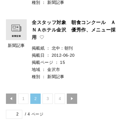
種別
：
新聞記事
全スタッフ対象 朝食コンクール Ａ
ＮＡホテル金沢 優秀作、メニュー採
用
新聞記事
掲載紙
：
北中：朝刊
掲載日
：
2012-06-20
掲載ページ
：
15
地域
：
金沢市
種別
：
新聞記事
1
2
3
4
/
4
ページ