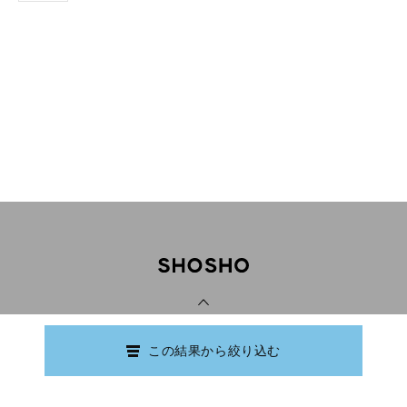
PAGE TOP
この結果から絞り込む
Copyright © Ishikawa Prefectural Library.