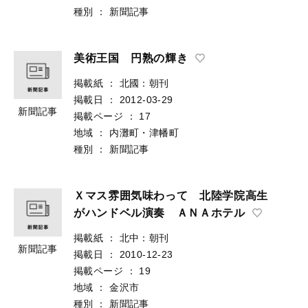
種別
：
新聞記事
美術王国 円熟の輝き
掲載紙
：
北國：朝刊
掲載日
：
2012-03-29
新聞記事
掲載ページ
：
17
地域
：
内灘町・津幡町
種別
：
新聞記事
Ｘマス雰囲気味わって 北陸学院高生
がハンドベル演奏 ＡＮＡホテル
掲載紙
：
北中：朝刊
新聞記事
掲載日
：
2010-12-23
掲載ページ
：
19
地域
：
金沢市
種別
：
新聞記事