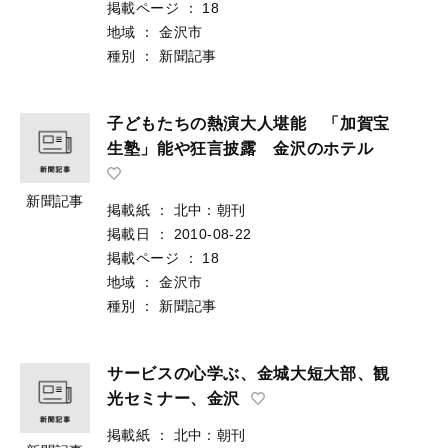
掲載ページ
：
18
地域
：
金沢市
種別
：
新聞記事
子どもたちの熱演大人堪能 「加賀宝
生塾」能や狂言披露 金沢のホテル
新聞記事
掲載紙
：
北中：朝刊
掲載日
：
2010-08-22
掲載ページ
：
18
地域
：
金沢市
種別
：
新聞記事
サービスの心学ぶ、金城大短大部、観
光セミナー、金沢
掲載紙
：
北中：朝刊