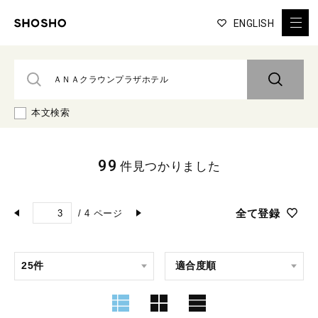
ENGLISH
本文検索
99
件見つかりました
全て登録
/
4
ページ