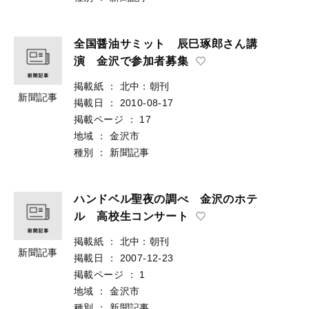
全国醤油サミット 辰巳琢郎さん講
演 金沢で参加者募集
掲載紙
：
北中：朝刊
新聞記事
掲載日
：
2010-08-17
掲載ページ
：
17
地域
：
金沢市
種別
：
新聞記事
ハンドベル聖夜の調べ 金沢のホテ
ル 高校生コンサート
掲載紙
：
北中：朝刊
新聞記事
掲載日
：
2007-12-23
掲載ページ
：
1
地域
：
金沢市
種別
：
新聞記事