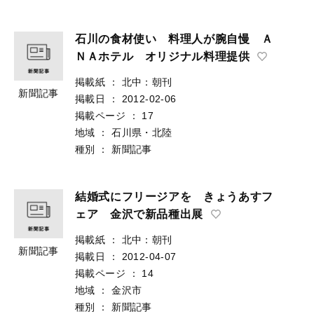
石川の食材使い 料理人が腕自慢 Ａ
ＮＡホテル オリジナル料理提供
掲載紙
：
北中：朝刊
新聞記事
掲載日
：
2012-02-06
掲載ページ
：
17
地域
：
石川県・北陸
種別
：
新聞記事
結婚式にフリージアを きょうあすフ
ェア 金沢で新品種出展
掲載紙
：
北中：朝刊
新聞記事
掲載日
：
2012-04-07
掲載ページ
：
14
地域
：
金沢市
種別
：
新聞記事