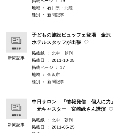
掲載ページ
：
19
地域
：
石川県・北陸
種別
：
新聞記事
子どもの施設ビュッフェ登場 金沢
ホテルスタッフが出張
掲載紙
：
北中：朝刊
新聞記事
掲載日
：
2011-10-05
掲載ページ
：
17
地域
：
金沢市
種別
：
新聞記事
中日サロン 「情報発信 個人に力」
元キャスター 宮崎緑さん講演
掲載紙
：
北中：朝刊
新聞記事
掲載日
：
2011-05-25