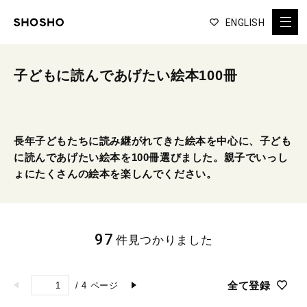
ENGLISH
子どもに読んであげたい絵本100冊
長年子どもたちに読み継がれてきた絵本を中心に、子ども
に読んであげたい絵本を100冊選びました。親子でいっし
ょにたくさんの絵本を楽しんでください。
97
件見つかりました
全て登録
/
4
ページ