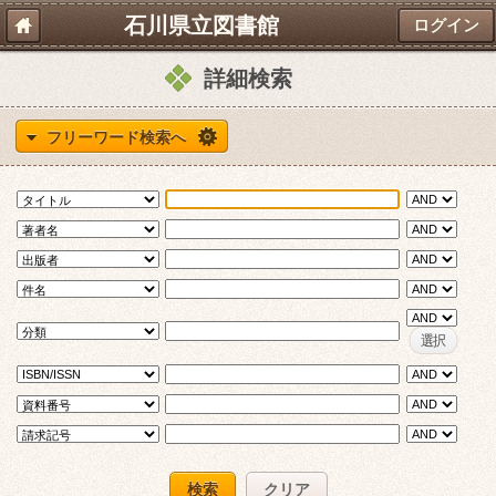
石川県立図書館
ログイン
詳細検索
フリーワード検索へ
選択
検索
クリア