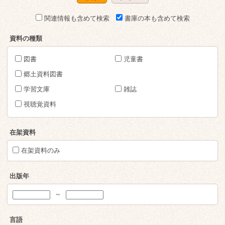
関連情報も含めて検索
書庫の本も含めて検索
資料の種類
図書
児童書
郷土資料図書
学習文庫
雑誌
視聴覚資料
在架資料
在架資料のみ
出版年
～
言語