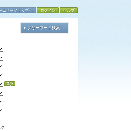
ームページトップへ
ログイン
ヘルプ
フリーワード検索へ
選択
検索