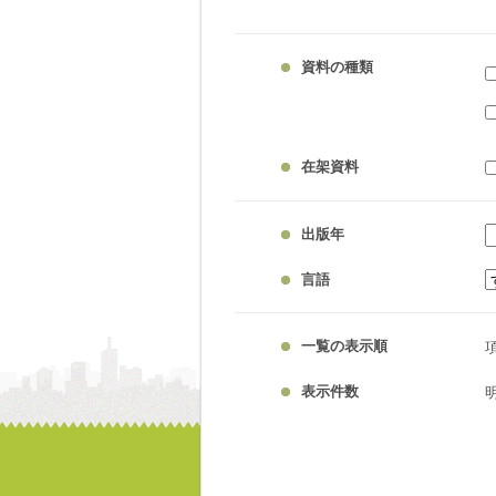
資料の種類
在架資料
出版年
言語
一覧の表示順
表示件数