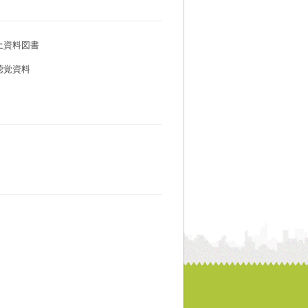
土資料図書
聴覚資料