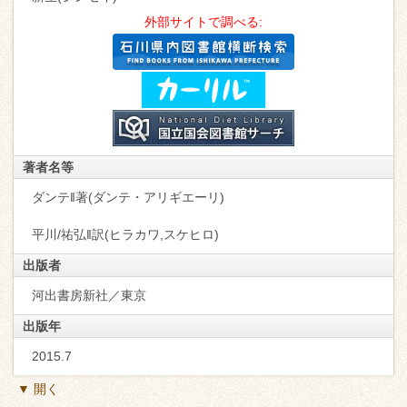
外部サイトで調べる:
著者名等
ダンテ‖著(ダンテ・アリギエーリ)
平川/祐弘‖訳(ヒラカワ,スケヒロ)
出版者
河出書房新社／東京
出版年
2015.7
▼ 開く