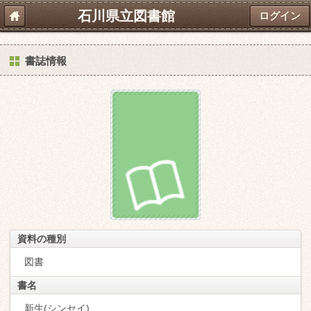
石川県立図書館
ログイン
書誌情報
資料の種別
図書
書名
新生(シンセイ)