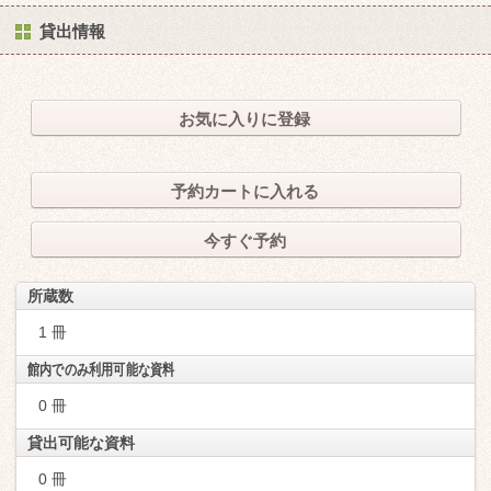
貸出情報
お気に入りに登録
予約カートに入れる
今すぐ予約
所蔵数
1 冊
館内でのみ利用可能な資料
0 冊
貸出可能な資料
0 冊