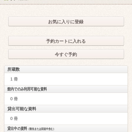
お気に入りに登録
予約カートに入れる
今すぐ予約
所蔵数
1 冊
館内でのみ利用可能な資料
0 冊
貸出可能な資料
0 冊
貸出中の資料
（割当または回送中含む）