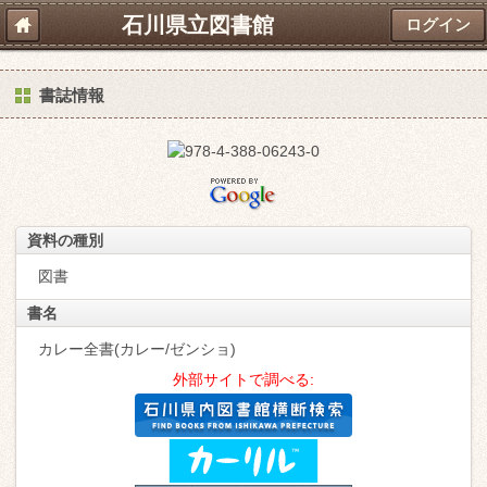
石川県立図書館
ログイン
書誌情報
資料の種別
図書
書名
カレー全書(カレー/ゼンショ)
外部サイトで調べる: