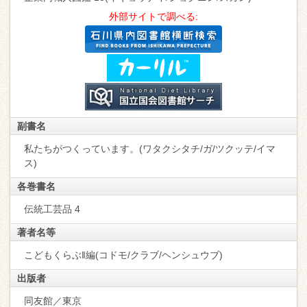
外部サイトで調べる:
副書名
私たちがつくっています。(ワタクシタチ/ガ/ツクッテ/イマ
ス)
各巻書名
伝統工芸品 4
著者名等
こどもくらぶ‖編(コドモ/クラブ/ヘンシュウブ)
出版者
同友館／東京