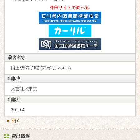
外部サイトで調べる:
著者名等
阿上/万寿子‖著(アガミ,マスコ)
出版者
文芸社／東京
出版年
2019.4
▼ 開く
貸出情報