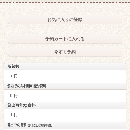
お気に入りに登録
予約カートに入れる
今すぐ予約
所蔵数
1 冊
館内でのみ利用可能な資料
0 冊
貸出可能な資料
1 冊
貸出中の資料
（割当または回送中含む）