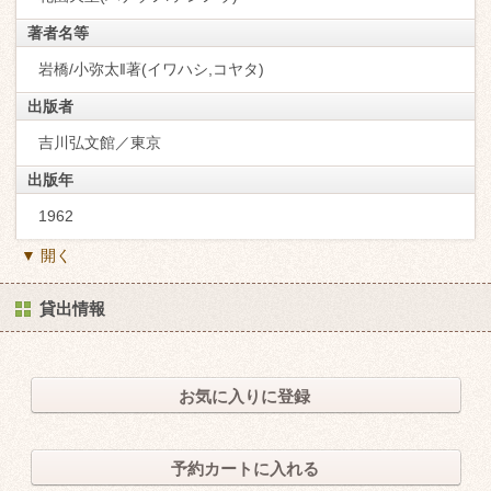
著者名等
岩橋/小弥太‖著(イワハシ,コヤタ)
出版者
吉川弘文館／東京
出版年
1962
▼ 開く
貸出情報
お気に入りに登録
予約カートに入れる