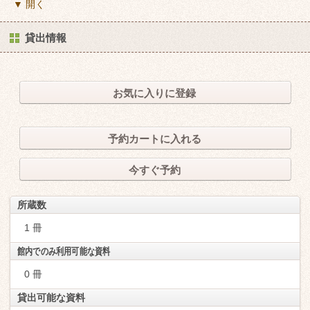
▼ 開く
貸出情報
お気に入りに登録
予約カートに入れる
今すぐ予約
所蔵数
1 冊
館内でのみ利用可能な資料
0 冊
貸出可能な資料