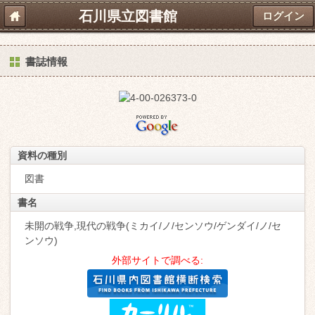
石川県立図書館
ログイン
書誌情報
資料の種別
図書
書名
未開の戦争,現代の戦争(ミカイ/ノ/センソウ/ゲンダイ/ノ/セ
ンソウ)
外部サイトで調べる: