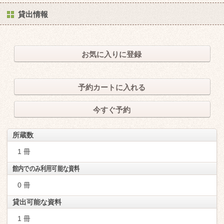
貸出情報
お気に入りに登録
予約カートに入れる
今すぐ予約
所蔵数
1 冊
館内でのみ利用可能な資料
0 冊
貸出可能な資料
1 冊