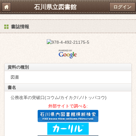
石川県立図書館
ログイン
書誌情報
資料の種別
図書
書名
公務改革の突破口(コウム/カイカク/ノ/トッパコウ)
外部サイトで調べる: