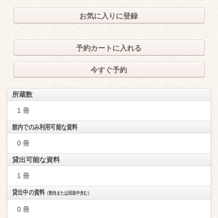
お気に入りに登録
予約カートに入れる
今すぐ予約
所蔵数
1 冊
館内でのみ利用可能な資料
0 冊
貸出可能な資料
1 冊
貸出中の資料
（割当または回送中含む）
0 冊