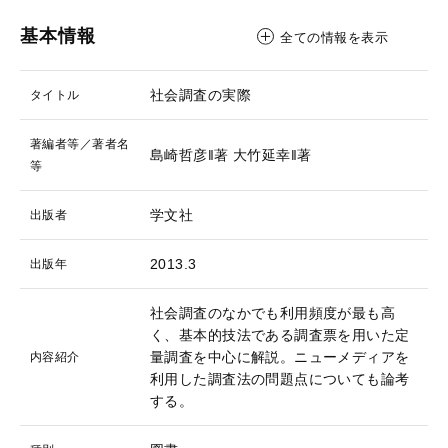
基本情報
全ての情報を表示
社会調査の実際
タイトル
著編者等／著者名
島崎哲彦‖著
大竹延幸‖著
等
学文社
出版者
2013.3
出版年
社会調査のなかでも利用頻度が最も高
く、基本的技法である調査票を用いた定
量調査を中心に解説。ニューメディアを
内容紹介
利用した調査法の問題点についても論考
する。