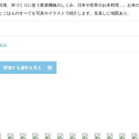
特徴、米づくりに使う農業機械のしくみ、日本や世界のお米料理…。お米
とごはんのすべてを写真やイラストで紹介します。見返しに地図あり。
ョン
関連する資料を見る