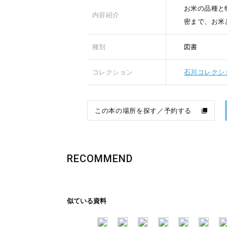
お米の品種と
内容紹介
密まで、お米
種別
図書
コレクション
石川コレクシ
この本の場所を探す／予約する
RECOMMEND
似ている資料