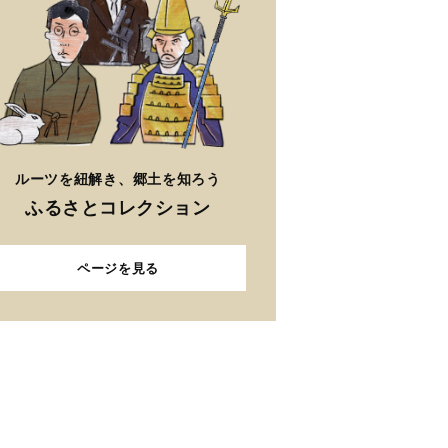
ルーツを紐解き、郷土を知ろう
ふるさとコレクション
ページを見る