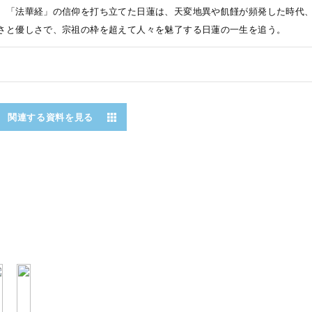
、「法華経」の信仰を打ち立てた日蓮は、天変地異や飢饉が頻発した時代
さと優しさで、宗祖の枠を超えて人々を魅了する日蓮の一生を追う。
関連する資料を見る