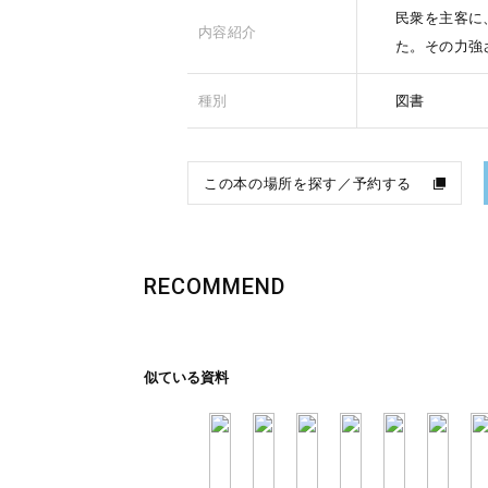
民衆を主客に
内容紹介
た。その力強
種別
図書
この本の場所を探す／予約する
RECOMMEND
似ている資料