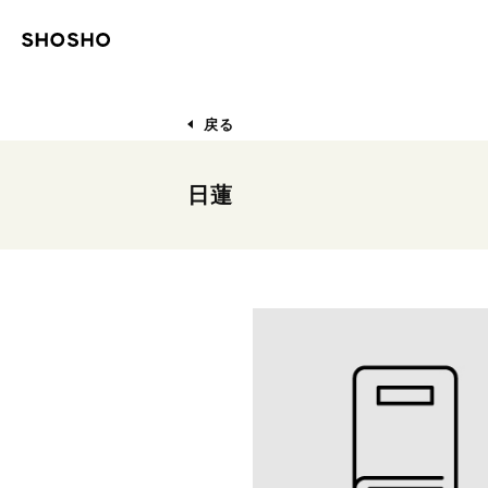
戻る
日蓮